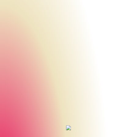
Urheberrecht des aktuellen Hintergrundbildes